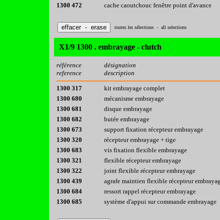
1300 472
cache caoutchouc fenêtre point d'avance
toutes les sélections - all selections
X1/9 1300 . embrayage - clutch
référence
désignation
reference
description
1300 317
kit embrayage complet
1300 680
mécanisme embrayage
1300 681
disque embrayage
1300 682
butée embrayage
1300 673
support fixation récepteur embrayage
1300 320
récepteur embrayage + tige
1300 683
vis fixation flexible embrayage
1300 321
flexible récepteur embrayage
1300 322
joint flexible récepteur embrayage
1300 439
agrafe maintien flexible récepteur embraya
1300 684
ressort rappel récepteur embrayage
1300 685
système d'appui sur commande embrayage