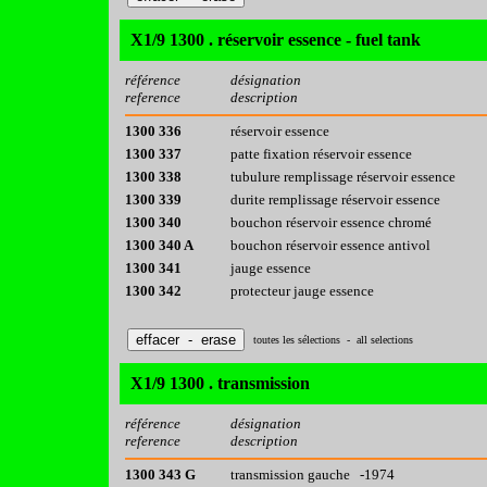
X1/9 1300 . réservoir essence - fuel tank
référence
désignation
reference
description
1300 336
réservoir essence
1300 337
patte fixation réservoir essence
1300 338
tubulure remplissage réservoir essence
1300 339
durite remplissage réservoir essence
1300 340
bouchon réservoir essence chromé
1300 340 A
bouchon réservoir essence antivol
1300 341
jauge essence
1300 342
protecteur jauge essence
toutes les sélections - all selections
X1/9 1300 . transmission
référence
désignation
reference
description
1300 343 G
transmission gauche -1974