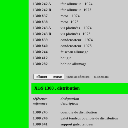
1300 242 A
tête allumeur -1974
1300 242 B
tête allumeur 1975-
1300 637
rotor -1974
1300 638
rotor 1975-
1300 243 A
vis platinées -1974
1300 243 B
vis platinées 1975-
1300 639
condensateur -1974
1300 640
condensateur 1975-
1300 244
faisceau allumage
1300 412
bougie
1300 282
bobine allumage
toutes les sélections - all selections
X1/9 1300 . distribution
référence
désignation
reference
description
1300 245
courroie de distribution
1300 246
galet tendeur courroie de distribution
1300 641
support galet tendeur