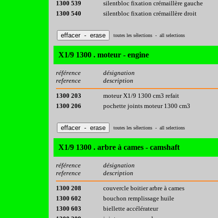
1300 539
silentbloc fixation crémaillère gauche
1300 540
silentbloc fixation crémaillère droit
toutes les sélections - all selections
X1/9 1300 . moteur - engine
référence
désignation
reference
description
1300 203
moteur X1/9 1300 cm3 refait
1300 206
pochette joints moteur 1300 cm3
toutes les sélections - all selections
X1/9 1300 . arbre à cames - camshaft
référence
désignation
reference
description
1300 208
couvercle boitier arbre à cames
1300 602
bouchon remplissage huile
1300 603
biellette accélérateur