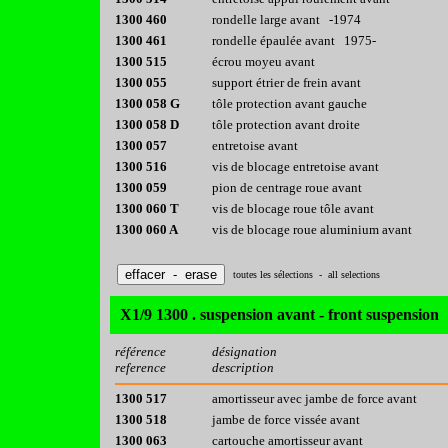
1300 460
rondelle large avant -1974
1300 461
rondelle épaulée avant 1975-
1300 515
écrou moyeu avant
1300 055
support étrier de frein avant
1300 058 G
tôle protection avant gauche
1300 058 D
tôle protection avant droite
1300 057
entretoise avant
1300 516
vis de blocage entretoise avant
1300 059
pion de centrage roue avant
1300 060 T
vis de blocage roue tôle avant
1300 060 A
vis de blocage roue aluminium avant
toutes les sélections - all selections
X1/9 1300 . suspension avant - front suspension
référence
désignation
reference
description
1300 517
amortisseur avec jambe de force avant
1300 518
jambe de force vissée avant
1300 063
cartouche amortisseur avant