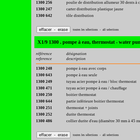
1300 256
poulie de distribution allumeur 30 dents à c
1300 247
carter distribution plastique jaune
1300 642
tôle distribution
toutes les sélections - all selections
X1/9 1300 . pompe à eau, thermostat - water pu
référence
désignation
reference
description
1300 248
pompe à eau avec corps
1300 643
pompe à eau seule
1300 249
tuyau acier pompe à eau / bloc thermostat
1300 471
tuyau acier pompe à eau / chauffage
1300 250
boitier thermostat
1300 644
partie inférieure boitier thermostat
1300 251
thermostat + joints
1300 252
durite thermostat
1300 486
collier durite d'eau (diamètre 30 mm à 45 
toutes les sélections - all selections